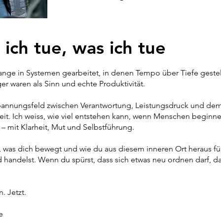
ich tue, was ich tue
lange in Systemen gearbeitet, in denen Tempo über Tiefe geste
er waren als Sinn und echte Produktivität.
pannungsfeld zwischen Verantwortung, Leistungsdruck und d
it. Ich weiss, wie viel entstehen kann, wenn Menschen beginnen
– mit Klarheit, Mut und Selbstführung.
t, was dich bewegt und wie du aus diesem inneren Ort heraus fü
 handelst. Wenn du spürst, dass sich etwas neu ordnen darf, da
. Jetzt.
e