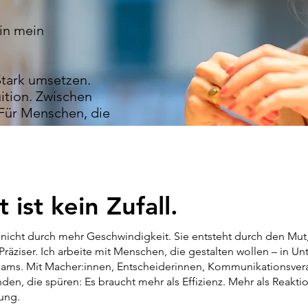
 in mein
Stark umsetzen.
ition. Zwischen
 Für Menschen, die
t ist kein Zufall.
t nicht durch mehr Geschwindigkeit. Sie entsteht durch den Mut
. Präziser. Ich arbeite mit Menschen, die gestalten wollen – in 
eams. Mit Macher:innen, Entscheiderinnen, Kommunikationsver
nden, die spüren: Es braucht mehr als Effizienz. Mehr als Reakti
ung.