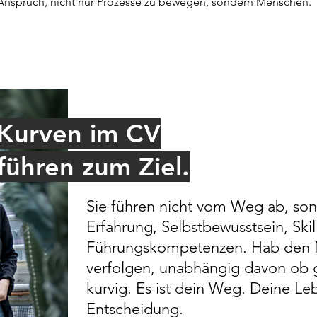
nspruch, nicht nur Prozesse zu bewegen, sondern Menschen.
Kurven im CV
führen zum Ziel.
Sie führen nicht vom Weg ab, so
Erfahrung, Selbstbewusstsein, Skil
Führungskompetenzen. Hab den 
verfolgen, unabhängig davon ob g
kurvig. Es ist dein Weg. Deine Le
Entscheidung.