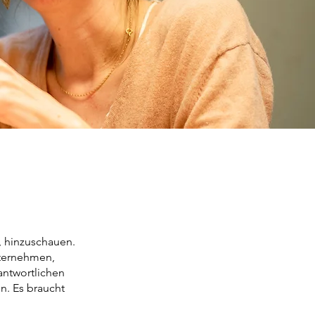
, hinzuschauen.
Unternehmen,
antwortlichen
on. Es braucht