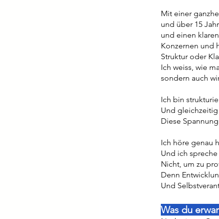
Mit einer ganzh
und über 15 Jah
und einen klaren
Konzernen und ha
Struktur oder Klar
Ich weiss, wie m
sondern auch wi
Ich bin strukturie
Und gleichzeitig 
Diese Spannung i
Ich höre genau h
Und ich spreche 
Nicht, um zu pr
Denn Entwicklun
Und Selbstveran
Was du erwar