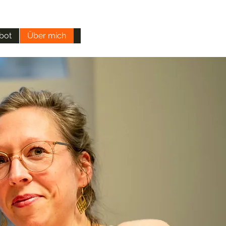
bot
Über mich