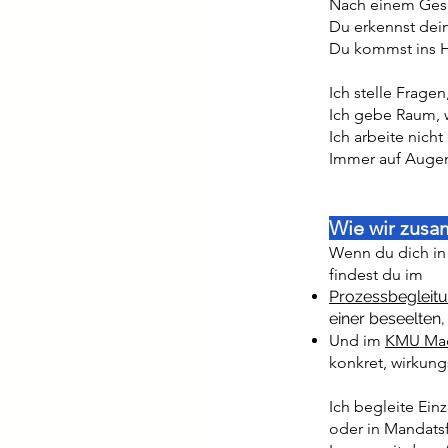
Nach einem Gespr
Du erkennst dein
Du kommst ins H
Ich stelle Fragen
Ich gebe Raum, 
Ich arbeite nich
Immer auf Auge
Wie wir zus
Wenn du dich in 
findest du im
Prozessbegleit
einer beseelten,
Und im
KMU Mac
konkret, wirkung
Ich begleite Ein
oder in Mandats