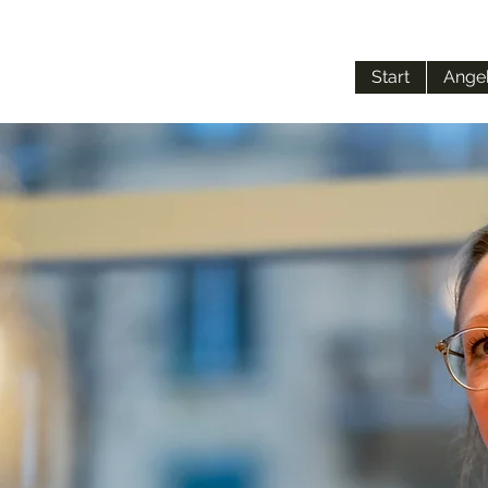
Start
Ange