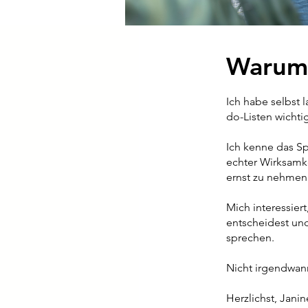
Warum 
Ich habe selbst 
do-Listen wichtig
Ich kenne das S
echter Wirksamke
ernst zu nehmen 
Mich interessier
entscheidest und
sprechen.
Nicht irgendwann
Herzlichst, Janin