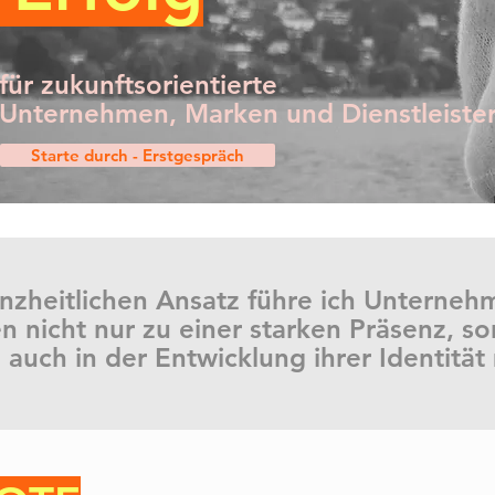
für zukunftsorientierte
Unternehmen, Marken und Dienstleister
Starte durch - Erstgespräch
nzheitlichen Ansatz führe ich Unterne
 nicht nur zu einer starken Präsenz, s
 auch in der Entwicklung ihrer Identität