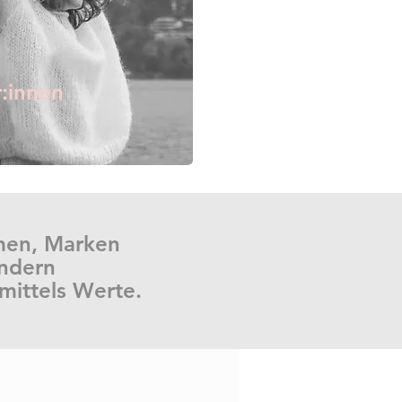
:innen
hmen, Marken
ondern
 mittels Werte.