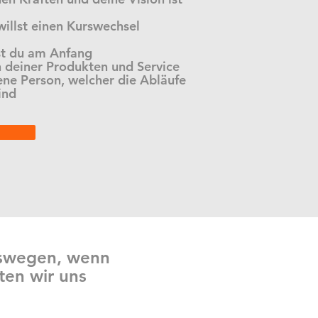
willst einen Kurswechsel
st du am Anfang
n deiner Produkten und Service
ene Person, welcher die Abläufe
ind
gswegen, wenn
ten wir uns