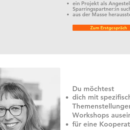
ein Projekt als Angestel
Sparringspartner:in suc
aus der Masse herausste
Zum Erstgespräch
Du möchtest
dich mit spezifis
Themenstellunge
Workshops ausei
für eine Koopera