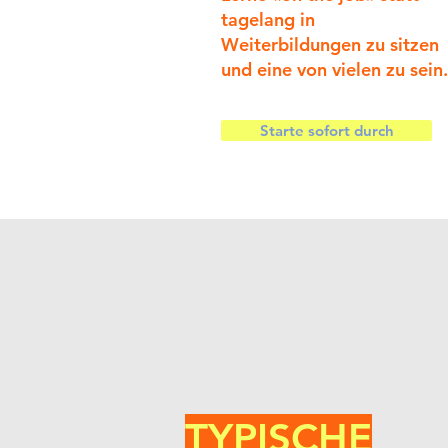
tagelang in
Weiterbildungen zu sitzen
und eine von vielen zu sein.
Starte sofort durch
TYPISCHE