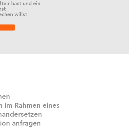
lte:r hast und ein
hst
chen willst
chen
n im Rahmen eines
nandersetzen
tion anfragen