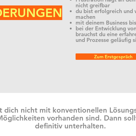
nicht greifbar
DERUNGEN
du bist erfolgreich und 
machen
mit deinem Business bi
bei der Entwicklung vo
brauchst du eine erfahr
und Prozesse geläufig s
Zum Erstgespräch
 dich nicht mit konventionellen Lösun
öglichkeiten vorhanden sind. Dann soll
definitiv unterhalten.