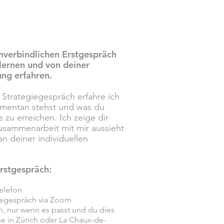
nverbindlichen Erstgespräch
lernen und von deiner
ung erfahren.
Strategiegespräch erfahre ich
mentan stehst und was du
 zu erreichen. Ich zeige dir
usammenarbeit mit mir aussieht
an deiner individuellen
rstgespräch:
Telefon
giegespräch via Zoom
h, nur wenn es passt und du dies
e in Zürich oder La Chaux-de-