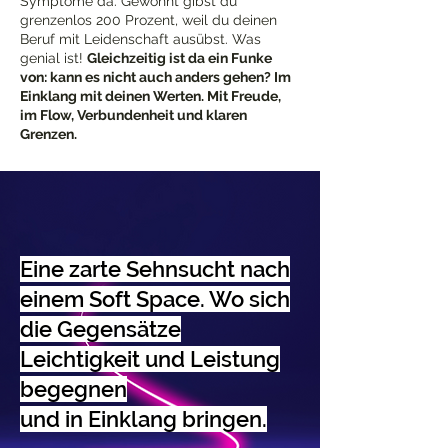
Symptome da. Gewohnt gibst du
grenzenlos 200 Prozent, weil du deinen
Beruf mit Leidenschaft ausübst. Was
genial ist!
Gleichzeitig ist da ein Funke
von: kann es nicht auch anders gehen? Im
Einklang mit deinen Werten. Mit Freude,
im Flow, Verbundenheit und klaren
Grenzen.
Eine zarte Sehnsucht nach
einem Soft Space. Wo sich
die Gegensätze
Leichtigkeit und Leistung
begegnen
und in Einklang bringen.