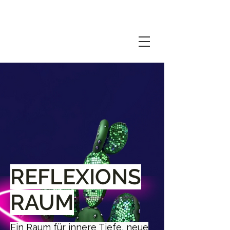
REFLEXIONS
RAUM
Ein Raum für innere Tiefe, neue