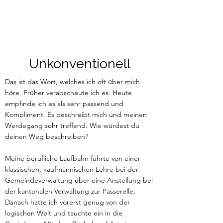
Ich liebe es, die Schönheit
im Gegenüber zu sehen und
zu aktivieren.
Unkonventionell
Das ist das Wort, welches ich oft über mich
höre. Früher verabscheute ich es. Heute
empfinde ich es als sehr passend und
Kompliment. Es beschreibt mich und meinen
Werdegang sehr treffend. Wie würdest du
deinen Weg beschreiben?
Meine berufliche Laufbahn führte von einer
klassischen, kaufmännischen Lehre bei der
Gemeindeverwaltung über eine Anstellung bei
der kantonalen Verwaltung zur Passerelle.
Danach hatte ich vorerst genug von der
logischen Welt und tauchte ein in die