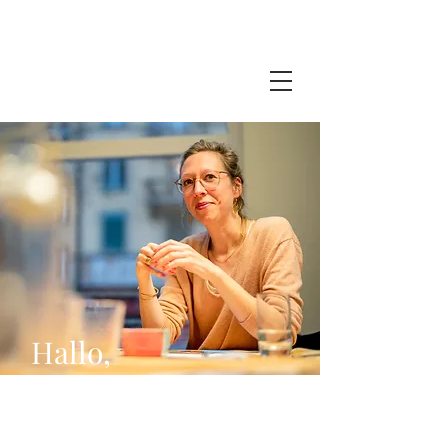
Hallo,
ich bin Janine. Zuhause in
der Stadt und auf dem Land.