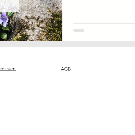
ressum
AGB