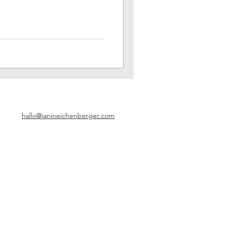
hallo@janineichenberger.com