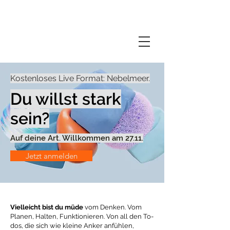
Kostenloses Live Format: Nebelmeer.
Du willst stark
sein?
Auf deine Art. Willkommen am 27.11.
Jetzt anmelden
Vielleicht bist du müde
vom Denken. Vom
Planen, Halten, Funktionieren. Von all den To-
dos, die sich wie kleine Anker anfühlen,