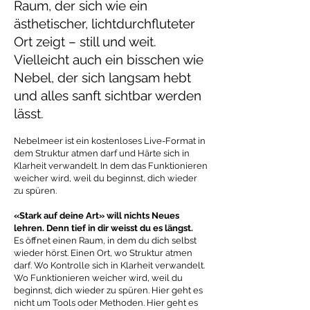
Raum, der sich wie ein
ästhetischer, lichtdurchfluteter
Ort zeigt – still und weit.
Vielleicht auch ein bisschen wie
Nebel, der sich langsam hebt
und alles sanft sichtbar werden
lässt.
Nebelmeer ist ein kostenloses Live-Format in
dem Struktur atmen darf und Härte sich in
Klarheit verwandelt. In dem das Funktionieren
weicher wird, weil du beginnst, dich wieder
zu spüren.
«Stark auf deine Art» will nichts Neues
lehren. Denn tief in dir weisst du es längst.
Es öffnet einen Raum, in dem du dich selbst
wieder hörst. Einen Ort, wo Struktur atmen
darf. Wo Kontrolle sich in Klarheit verwandelt.
Wo Funktionieren weicher wird, weil du
beginnst, dich wieder zu spüren. Hier geht es
nicht um Tools oder Methoden. Hier geht es