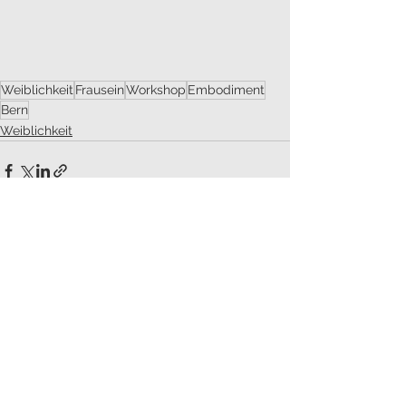
Weiblichkeit
Frausein
Workshop
Embodiment
Bern
Weiblichkeit
Alle ansehen
Aktuelle Beiträge