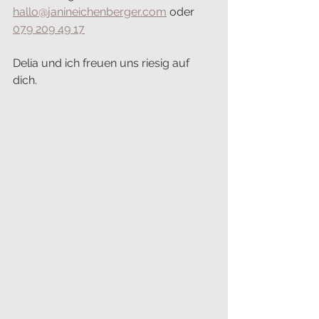
hallo@janineichenberger.com
 oder 
079 209 49 17
Delia und ich freuen uns riesig auf 
dich. 