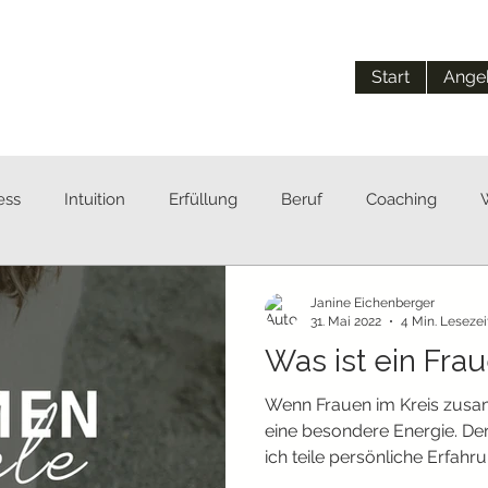
Start
Ange
ess
Intuition
Erfüllung
Beruf
Coaching
Janine Eichenberger
31. Mai 2022
4 Min. Lesezei
Was ist ein Fra
Wenn Frauen im Kreis zus
eine besondere Energie. Der
ich teile persönliche Erfahr