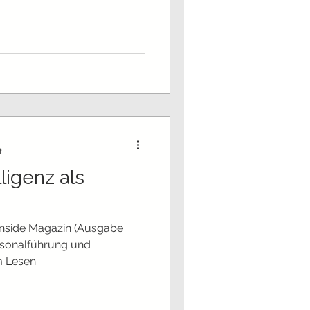
t
ligenz als
Inside Magazin (Ausgabe
rsonalführung und
m Lesen.