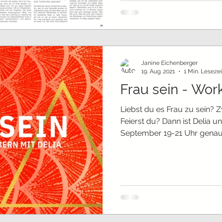
Janine Eichenberger
19. Aug. 2021
1 Min. Lesezei
Frau sein - Wo
Liebst du es Frau zu sein? 
Feierst du? Dann ist Delia und mein Workshop vom 3.
September 19-21 Uhr genau